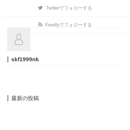
Twitter
でフォローする
Feedly
でフォローする
skf1999nk
最新の投稿