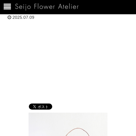
ホーム
10005月HHH_1051
2025.07.09
10005月
HHH_1051