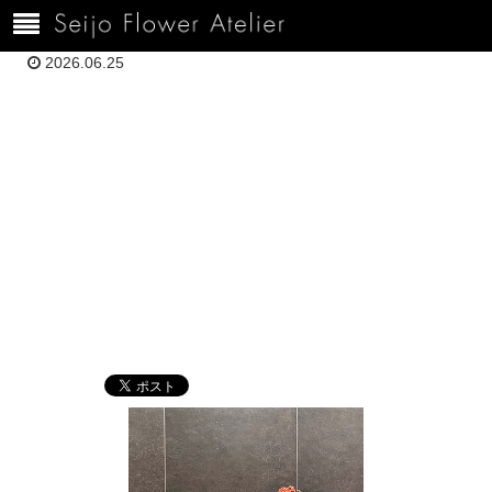
ホーム
10006.24井上1FB469E1-F4AE-4ED4-B3F3-19ED5335E636
2026.06.25
10006.24井上
1FB469E1-
F4AE-4ED4-
B3F3-
19ED5335E636