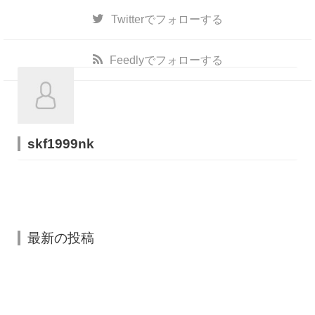
Twitter
でフォローする
Feedly
でフォローする
skf1999nk
最新の投稿