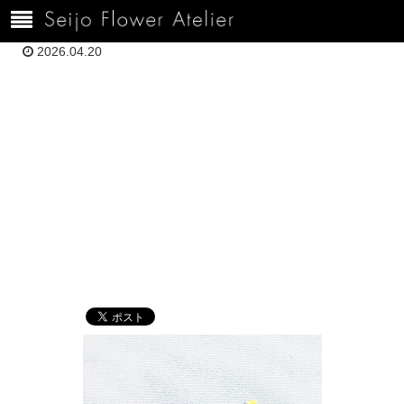
ホーム
1000H４．１５野間田
2026.04.20
1000H４．１５
野間田