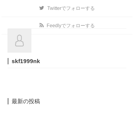
Twitter
でフォローする
Feedly
でフォローする
skf1999nk
最新の投稿