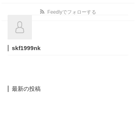
Feedly
でフォローする
skf1999nk
最新の投稿