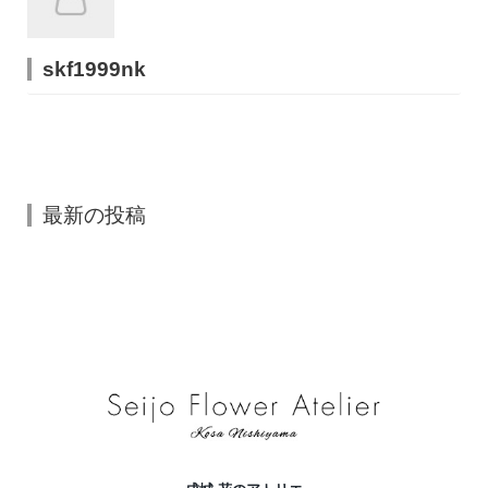
skf1999nk
最新の投稿