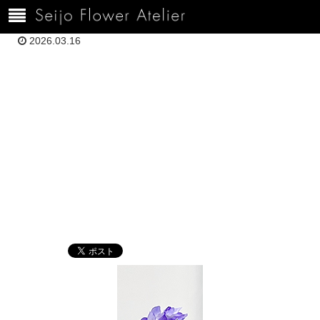
ホーム
120３．１５伊東A61D69BA-982F-40FD-AD0B-290E24FD8728
2026.03.16
120３．１５伊東
A61D69BA-
982F-40FD-
AD0B-
290E24FD8728