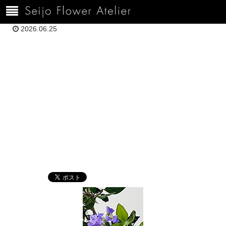
ホーム
120H6.24武内さん5E9E050F-F340-4110-910B-9A2AB1D5FA7A
2026.06.25
120H6.24武内さ
ん5E9E050F-
F340-4110-
910B-
9A2AB1D5FA7A