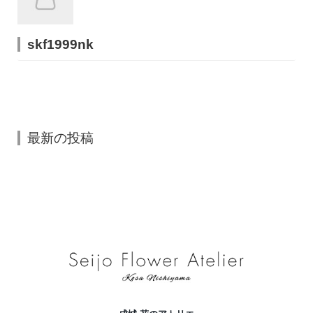
skf1999nk
最新の投稿