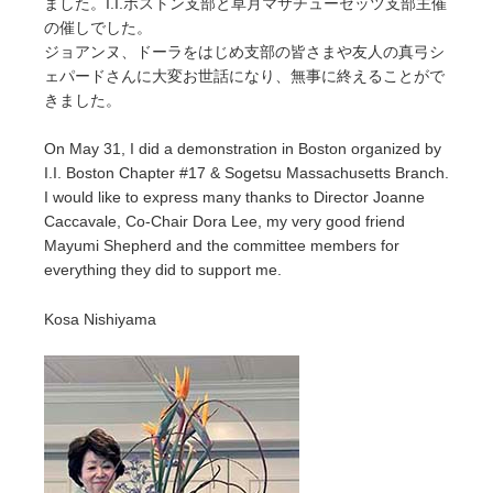
ました。I.I.ボストン支部と草月マサチューセッツ支部主催
の催しでした。
ジョアンヌ、ドーラをはじめ支部の皆さまや友人の真弓シ
ェパードさんに大変お世話になり、無事に終えることがで
きました。
On May 31, I did a demonstration in Boston organized by
I.I. Boston Chapter #17 & Sogetsu Massachusetts Branch.
I would like to express many thanks to Director Joanne
Caccavale, Co-Chair Dora Lee, my very good friend
Mayumi Shepherd and the committee members for
everything they did to support me.
Kosa Nishiyama