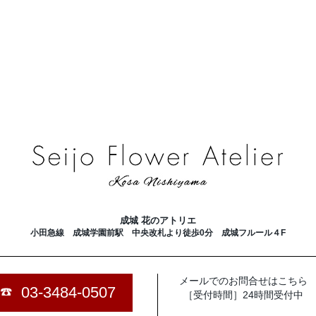
。
成城 花のアトリエ
小田急線 成城学園前駅 中央改札より徒歩0分
成城フルール４F
メールでのお問合せはこちら
03-3484-0507
［受付時間］24時間受付中