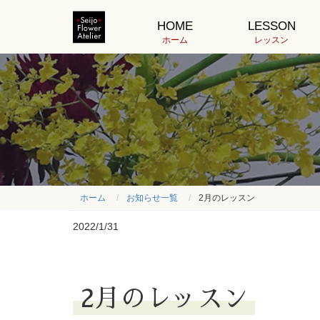
HOME
LESSON
ホーム
レッスン
ホーム
お知らせ一覧
2月のレッスン
2022/1/31
2月のレッスン