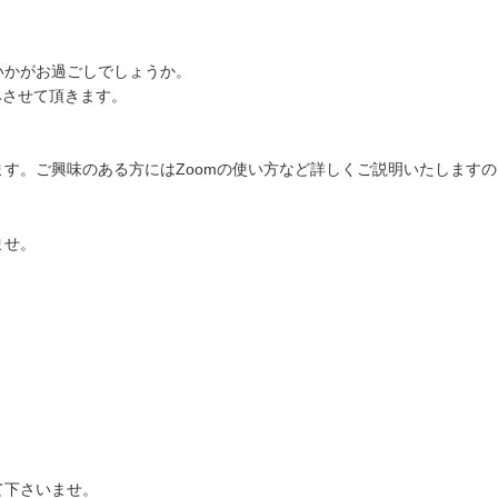
いかがお過ごしでしょうか。
みさせて頂きます。
す。ご興味のある方にはZoomの使い方など詳しくご説明いたしますの
ませ。
て下さいませ。