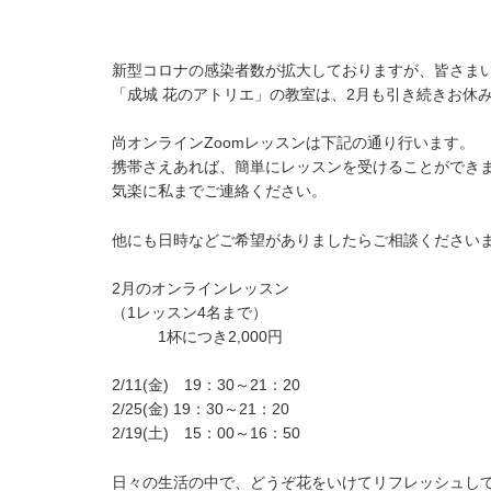
新型コロナの感染者数が拡大しておりますが、皆さま
「成城 花のアトリエ」の教室は、2月も引き続きお休
尚オンラインZoomレッスンは下記の通り行います。
携帯さえあれば、簡単にレッスンを受けることができま
気楽に私までご連絡ください。
他にも日時などご希望がありましたらご相談ください
2月のオンラインレッスン
（1レッスン4名まで）
1杯につき2,000円
2/11(金) 19：30～21：20
2/25(金) 19：30～21：20
2/19(土) 15：00～16：50
日々の生活の中で、どうぞ花をいけてリフレッシュし