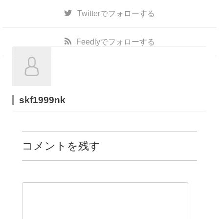
Twitter
でフォローする
Feedly
でフォローする
skf1999nk
コメントを残す