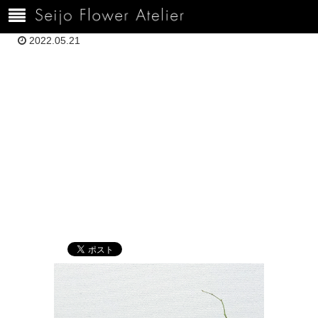
ホーム
1000.H5.10小岩井DSC01643
2022.05.21
1000.H5.10小岩
井DSC01643