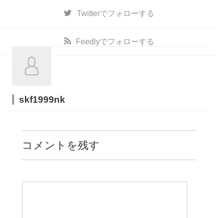
Twitter
でフォローする
Feedly
でフォローする
skf1999nk
コメントを残す