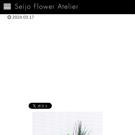
ホーム
1000H今関0C179EF3-0F8C-4475-86D1-F8328BC78E16
2024.03.17
1000H今関
0C179EF3-
0F8C-4475-
86D1-
F8328BC78E16