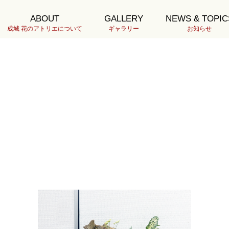
ABOUT
GALLERY
NEWS & TOPIC
成城 花のアトリエについて
ギャラリー
お知らせ
00H10.17荒井DSC01