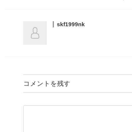
skf1999nk
コメントを残す