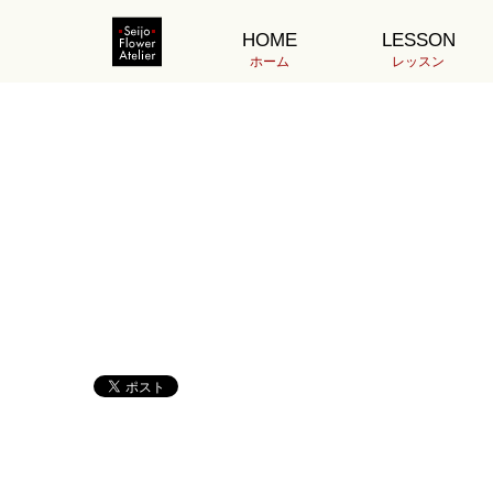
ホーム
1000H10.17荒井DSC01210
HOME
LESSON
2023.11.06
ホーム
レッスン
10