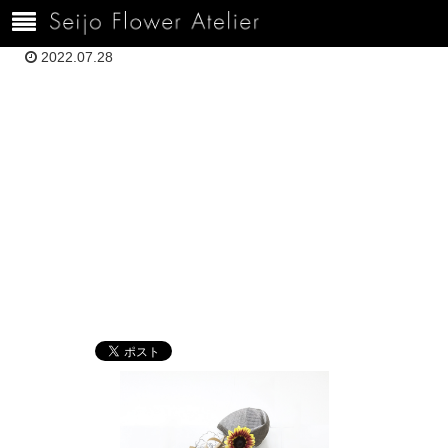
ホーム
1000H7.19のまだDSC02895
2022.07.28
1000H7.19のま
だDSC02895