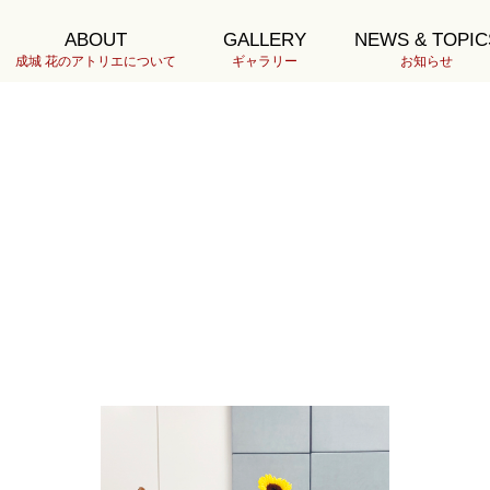
ABOUT
GALLERY
NEWS & TOPIC
成城 花のアトリエについて
ギャラリー
お知らせ
0H7.19伊藤S__1776