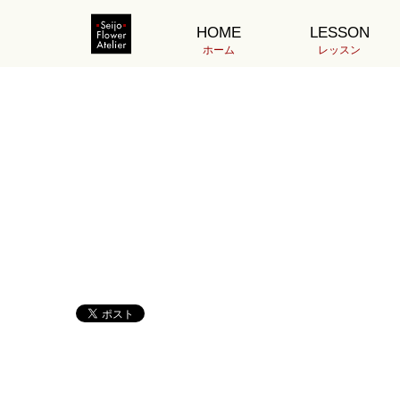
ホーム
1000H7.19伊藤S__17760266
HOME
LESSON
2022.07.28
ホーム
レッスン
100