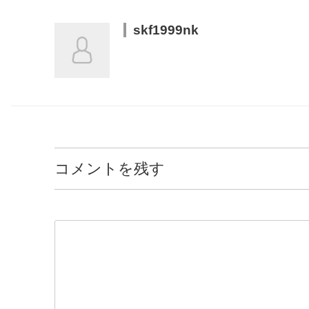
skf1999nk
コメントを残す