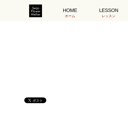
ホーム
120-160-H4.14伊藤DSC01188
HOME
LESSON
2022.04.19
ホーム
レッスン
120