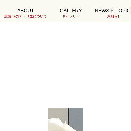
ABOUT
GALLERY
NEWS & TOPIC
成城 花のアトリエについて
ギャラリー
お知らせ
-160-H4.14伊藤DSC0