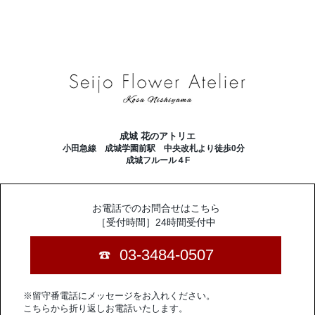
成城 花のアトリエ
小田急線 成城学園前駅 中央改札より徒歩0分
成城フルール４F
お電話でのお問合せはこちら
［受付時間］24時間受付中
03-3484-0507
※留守番電話にメッセージをお入れください。
こちらから折り返しお電話いたします。