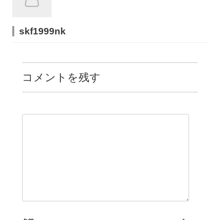
skf1999nk
コメントを残す