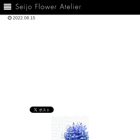
ホーム
120---8.9荒井DSC03247-復元
2022.08.15
120—8.9荒井
DSC03247-復元