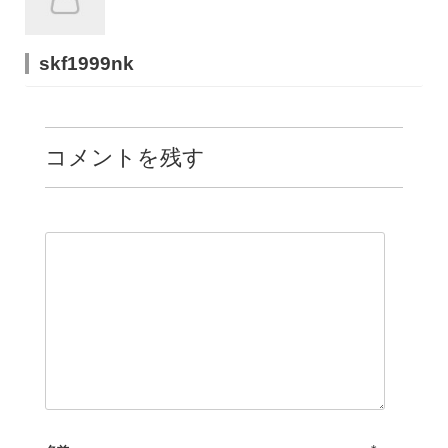
skf1999nk
コメントを残す