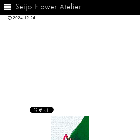
ホーム
120H吉川栞2F130FD8-216B-43A6-961A-0A751A6C5C92
2024.12.24
120H吉川栞
2F130FD8-216B-
43A6-961A-
0A751A6C5C92