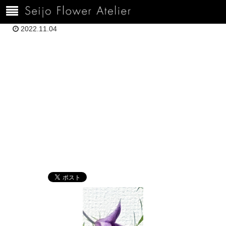
ホーム
120H10.18小岩井DSC04654
2022.11.04
120H10.18小岩
井DSC04654