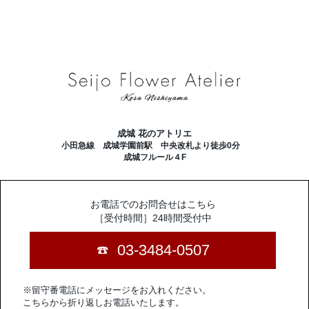
成城 花のアトリエ
小田急線 成城学園前駅 中央改札より徒歩0分
成城フルール４F
お電話でのお問合せはこちら
［受付時間］24時間受付中
03-3484-0507
※留守番電話にメッセージをお入れください。
こちらから折り返しお電話いたします。