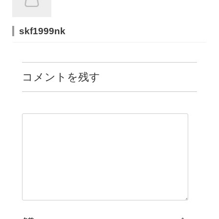
skf1999nk
コメントを残す