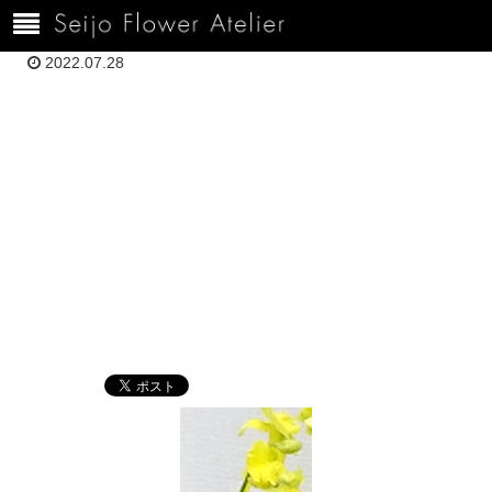
ホーム
120H7.19渡辺真知子DSC02846
2022.07.28
120H7.19渡辺真
知子DSC02846