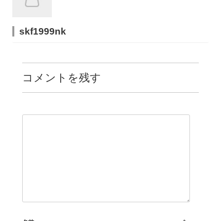
skf1999nk
コメントを残す