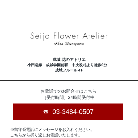
成城 花のアトリエ
小田急線 成城学園前駅 中央改札より徒歩0分
成城フルール４F
お電話でのお問合せはこちら
［受付時間］24時間受付中
03-3484-0507
※留守番電話にメッセージをお入れください。
こちらから折り返しお電話いたします。