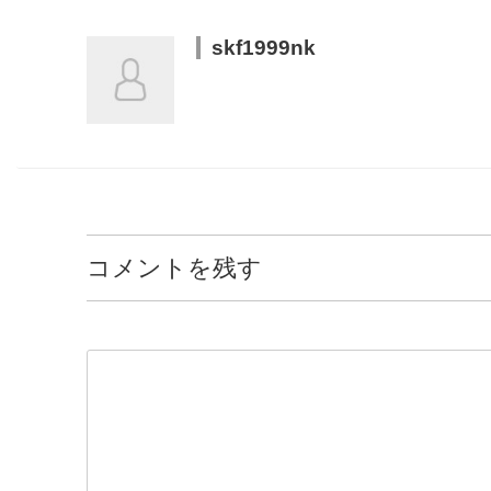
skf1999nk
コメントを残す