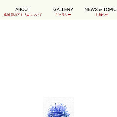
ABOUT
GALLERY
NEWS & TOPIC
成城 花のアトリエについて
ギャラリー
お知らせ
20H8.9荒井DSC032