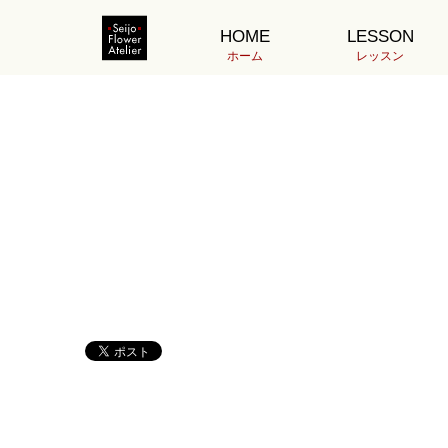
ホーム
120H8.9荒井DSC03247
HOME
LESSON
2022.08.14
ホーム
レッスン
1