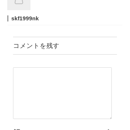
skf1999nk
コメントを残す