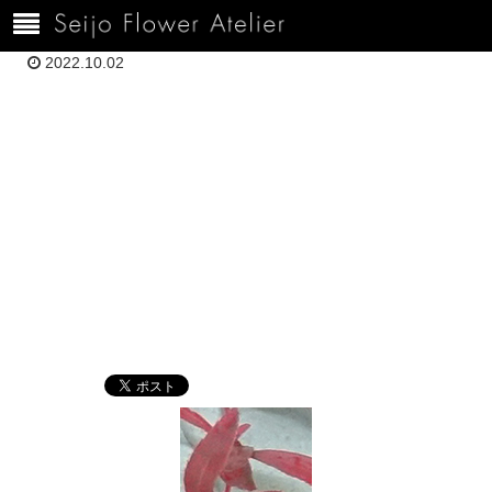
ホーム
120H9.20山内DSC04240
2022.10.02
120H9.20山内
DSC04240