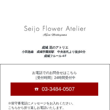
成城 花のアトリエ
小田急線 成城学園前駅 中央改札より徒歩0分
成城フルール４F
お電話でのお問合せはこちら
［受付時間］24時間受付中
03-3484-0507
※留守番電話にメッセージをお入れください。
こちらから折り返しお電話いたします。