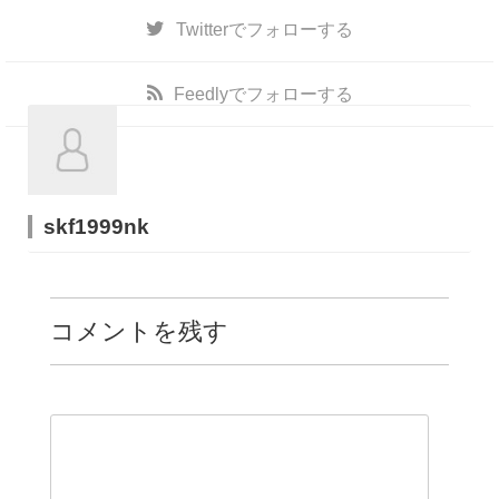
Twitter
でフォローする
Feedly
でフォローする
skf1999nk
コメントを残す