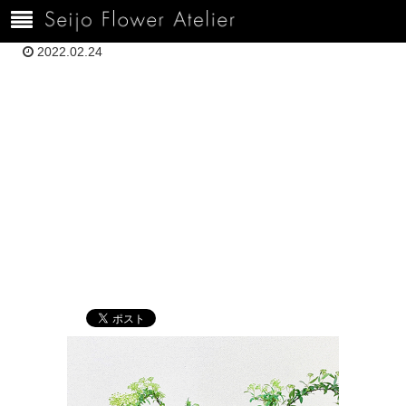
ホーム
2月-Zoomレッスン作品
h4502.22山口るさんBefore
2022.02.24
h4502.22山口る
さんBefore